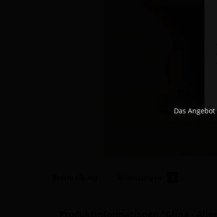
Das Angebot 
Beschreibung
Bewertungen
0
Produktinformationen "Glina - Alie