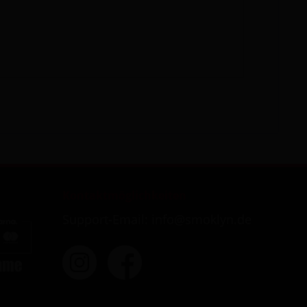
Kontaktmöglichkeiten
Support-Email: info@smoklyn.de