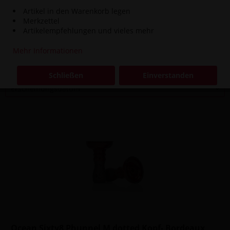
Artikel in den Warenkorb legen
Merkzettel
19,90 € *
Artikelempfehlungen und vieles mehr
Mehr Informationen
Filtern
Schließen
Einverstanden
Ocean Sixty8 Phunnel M dotted Kopf- Bordeaux