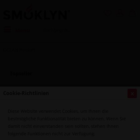
Menü
OCEAN Hookah
Topseller
Cookie-Richtlinien
Diese Website verwendet Cookies, um Ihnen die
bestmögliche Funktionalität bieten zu können. Wenn Sie
damit nicht einverstanden sein sollten, stehen Ihnen
folgende Funktionen nicht zur Verfügung:
OCEAN - SIXTY8 PHUNNEL KOPF RED