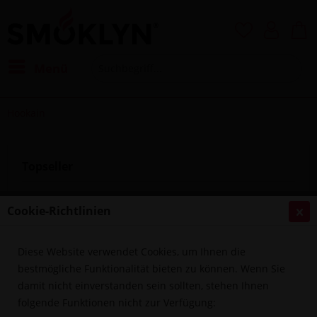
Menü
Hookain
Topseller
Cookie-Richtlinien
Ausverkauft
Diese Website verwendet Cookies, um Ihnen die
bestmögliche Funktionalität bieten zu können. Wenn Sie
damit nicht einverstanden sein sollten, stehen Ihnen
folgende Funktionen nicht zur Verfügung:
Hookain Lit Lip Phunnel - Dope Red