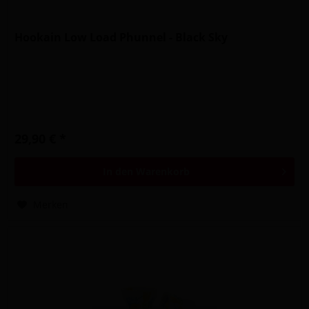
Hookain Low Load Phunnel - Black Sky
29,90 € *
In den
Warenkorb
Merken