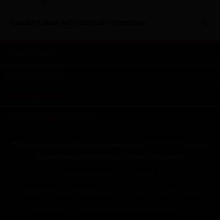
Kunden haben sich ebenfalls angesehen
Shop Service
Informationen
Zahlungsarten
Kontaktmöglichkeiten
* Alle Preise inkl. gesetzl. Mehrwertsteuer zzgl.
Versandkosten
und ggf.
Nachnahmegebühren, wenn nicht anders beschrieben
Cookie-Einstellungen
Kontakt
Allgemeine Geschäftsbedingungen
Datenschutzerklärung
Impressum
Versand und Zahlungsbedingungen