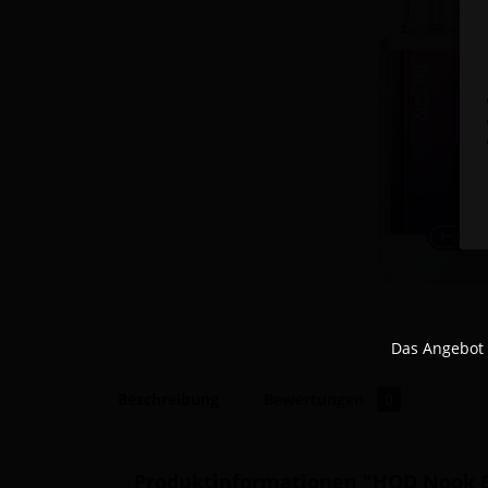
Das Angebot 
Beschreibung
Bewertungen
0
Produktinformationen "HQD Nook 60