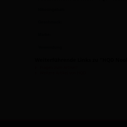
Nikotingehalt:
Geschmack:
Marke:
Verwendung
Weiterführende Links zu "HQD Nook
Fragen zum Artikel?
Weitere Artikel von HQD