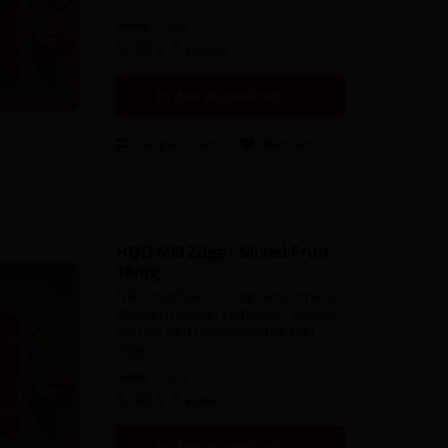
Inhalt
1 Stück
5,40 € *
8,90 € *
In den
Warenkorb
Vergleichen
Merken
HQD 600 Züge - Mixed Fruit
18mg
Nikotingehalt: 18 mg Geschmack:
Wassermelone, Erdbeere, Mango
Marke: HQD Verwendung 600
Züge
Inhalt
1 Stück
5,40 € *
8,90 € *
In den
Warenkorb