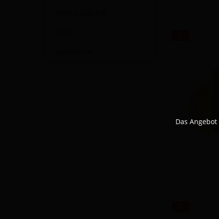
Shisha Zubehör
SALE
Gutscheine
Das Angebot 