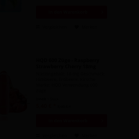
In den
Warenkorb
Vergleichen
Merken
HQD 600 Züge - Raspberry
Strawberry Cherry 18mg
Nikotingehalt: 18 mg Geschmack:
Himbeere, Erdbeere, Kirsche
Marke: HQD Verwendung 600
Züge
Inhalt
1 Stück
5,40 € *
8,90 € *
In den
Warenkorb
Vergleichen
Merken