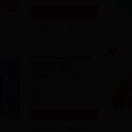
In den
Warenkorb
Vergleichen
Merken
HQD 600 Züge - Blueberry
Lemonade 18mg
Nikotingehalt: 18 mg Geschmack:
Blaubeere, Zitrone Marke: HQD
Verwendung 600 Züge
Inhalt
1 Stück
5,40 € *
8,90 € *
In den
Warenkorb
Vergleichen
Merken