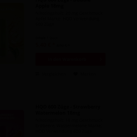
Apple 18mg
Nikotingehalt: 20 mg Geschmack:
Apfel Marke: HQD Verwendung
600 Züge
Inhalt
1 Stück
5,40 € *
8,90 € *
In den
Warenkorb
Vergleichen
Merken
HQD 600 Züge - Strawberry
Watermelon 18mg
Nikotingehalt: 18 mg Geschmack:
Erdbeere, Wassermelone Marke:
HQD Verwendung 600 Züge