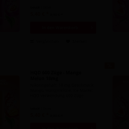
Inhalt
1 Stück
5,40 € *
8,90 € *
In den
Warenkorb
Vergleichen
Merken
HQD 600 Züge - Mango
Melon 18mg
Nikotingehalt: 18 mg Geschmack:
Mango, Honigmelone, Ice Marke:
HQD Verwendung 600 Züge
Inhalt
1 Stück
5,40 € *
8,90 € *
In den
Warenkorb