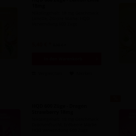
18mg
Nikotingehalt: 18 mg Geschmack:
Limette, Zitrone Marke: HQD
Verwendung 600 Züge
5,40 € *
8,90 € *
In den
Warenkorb
Vergleichen
Merken
HQD 600 Züge - Dragon
Strawberry 18mg
Nikotingehalt: 18 mg Geschmack:
Drachenfrucht, Erdbeere Marke:
HQD Verwendung 600 Züge