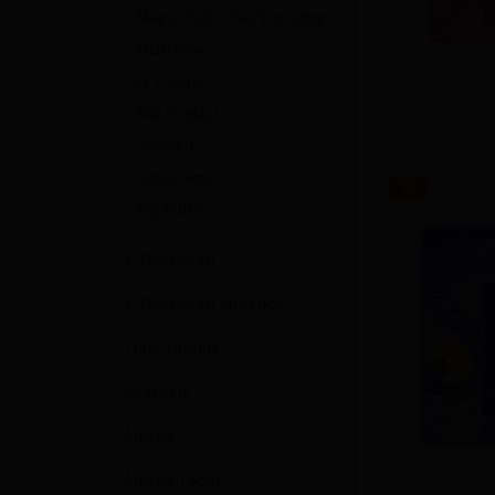
Magic Puff x Electro Smog
Musthave
O´s Vape
SKE Crystal
Smokah
Smok Novo
Big Puffs
E-Zigaretten
E-Zigaretten Zubehör
10ml Liquids
Mischen
Shisha
Shisha Tabak