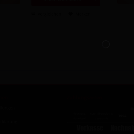
Vergleichen
Merken
nen
Zahlungsarten
ellungen
rklärung