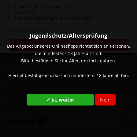
Artikel in den Warenkorb legen
Merkzettel
4,90 € *
Artikelempfehlungen und vieles mehr
8,90 € *
(44,94% gespart)
inkl. MwSt.
zzgl. Versandkosten
Mehr Informationen
Jugendschutz/Altersprüfung
Sofort versandfertig, Lieferzeit ca. 1-3 Werktage
Schließen
Einverstanden
Das Angebot unseres Onlineshops richtet sich an Personen,
In den
Warenkorb
die mindestens 18 Jahre alt sind.
Bitte bestätigen Sie Ihr Alter, um fortzufahren.
Merken
Bewerten
Hiermit bestätige ich, dass ich mindestens 18 Jahre alt bin.
Artikel-Nr.:
SW13123
Beschreibung
✓ Ja, weiter
Nein
Nikotingehalt: 18 mg Geschmack: Dunkle Traube, Minze
Marke: HQD...
mehr
Bewertungen
0
Bewertungen lesen, schreiben und diskutieren...
mehr