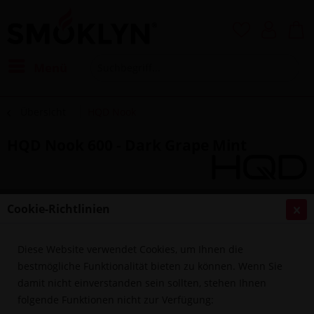
Menü
Übersicht
HQD Nook
HQD Nook 600 - Dark Grape Mint
Cookie-Richtlinien
Diese Website verwendet Cookies, um Ihnen die
bestmögliche Funktionalität bieten zu können. Wenn Sie
damit nicht einverstanden sein sollten, stehen Ihnen
folgende Funktionen nicht zur Verfügung: