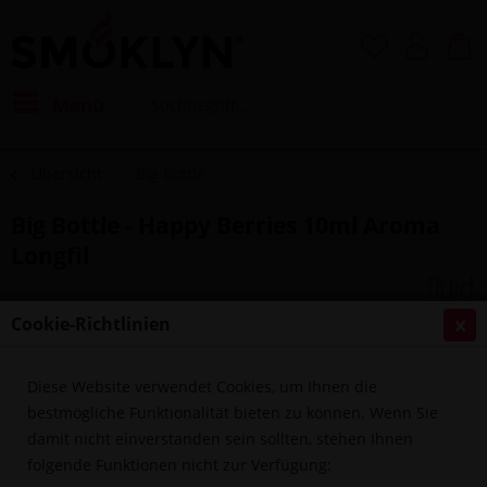
Menü
Übersicht
Big Bottle
Big Bottle - Happy Berries 10ml Aroma
Longfil
Cookie-Richtlinien
Diese Website verwendet Cookies, um Ihnen die
bestmögliche Funktionalität bieten zu können. Wenn Sie
damit nicht einverstanden sein sollten, stehen Ihnen
folgende Funktionen nicht zur Verfügung: