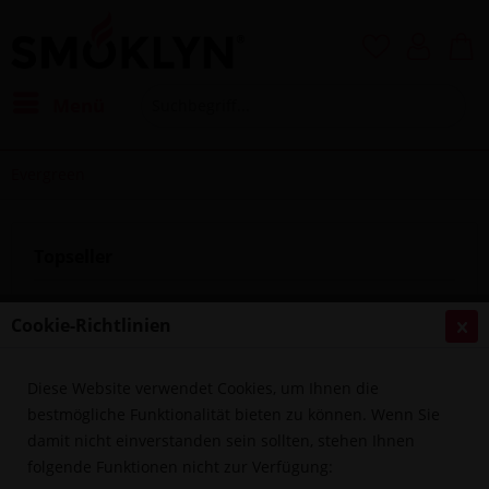
Menü
Evergreen
Topseller
Cookie-Richtlinien
Diese Website verwendet Cookies, um Ihnen die
bestmögliche Funktionalität bieten zu können. Wenn Sie
damit nicht einverstanden sein sollten, stehen Ihnen
folgende Funktionen nicht zur Verfügung:
Evergreen - Lime Mint 7ml Aroma Longfil