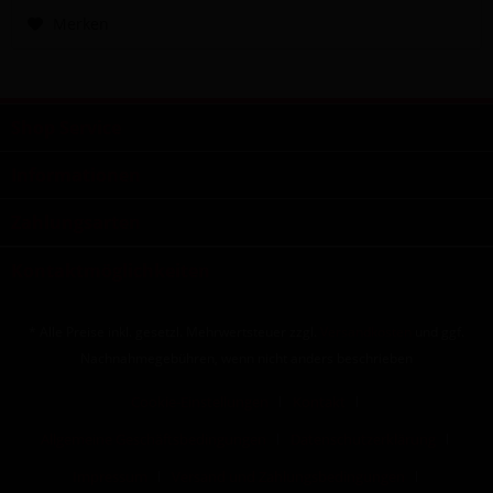
Merken
Shop Service
Informationen
Zahlungsarten
Kontaktmöglichkeiten
* Alle Preise inkl. gesetzl. Mehrwertsteuer zzgl.
Versandkosten
und ggf.
Nachnahmegebühren, wenn nicht anders beschrieben
Cookie-Einstellungen
Kontakt
Allgemeine Geschäftsbedingungen
Datenschutzerklärung
Impressum
Versand und Zahlungsbedingungen