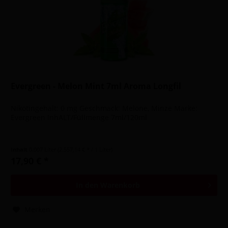
Evergreen - Melon Mint 7ml Aroma Longfil
Nikotingehalt: 0 mg Geschmack: Melone, Minze Marke:
Evergreen InhALT/Füllmenge 7ml/120ml
Inhalt
0.007 Liter
(2.557,14 € * / 1 Liter)
17,90 € *
In den
Warenkorb
Merken