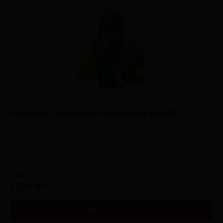
Evergreen - Grape Mint 7ml Aroma Longfil
Nikotingehalt: 0 mg Geschmack: Traube, Minze Marke:
Evergreen InhALT/Füllmenge 7ml/120ml
Inhalt
0.007 Liter
(2.557,14 € * / 1 Liter)
17,90 € *
In den
Warenkorb