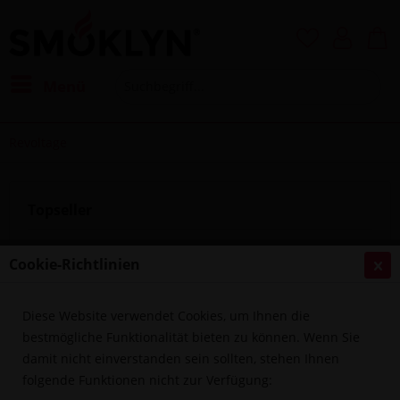
Menü
Revoltage
Topseller
Cookie-Richtlinien
Diese Website verwendet Cookies, um Ihnen die
bestmögliche Funktionalität bieten zu können. Wenn Sie
damit nicht einverstanden sein sollten, stehen Ihnen
folgende Funktionen nicht zur Verfügung:
Revoltage - Blue Cherry 15ml Aroma Longfill