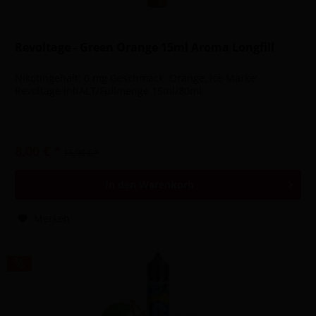
Revoltage - Green Orange 15ml Aroma Longfill
Nikotingehalt: 0 mg Geschmack: Orange, Ice Marke:
Revoltage InhALT/Füllmenge 15ml/80ml
8,00 € *
15,90 € *
In den
Warenkorb
Merken