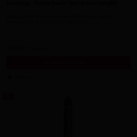
Revoltage - Purple Peach 15ml Aroma Longfill
Nikotingehalt: 0 mg Geschmack: Pfirsich, Ice Marke:
Revoltage InhALT/Füllmenge 15ml/80ml
15,90 € *
16,90 € *
In den
Warenkorb
Merken