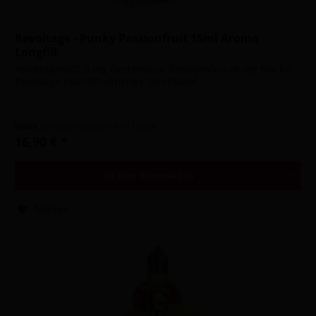
Revoltage - Punky Passionfruit 15ml Aroma
Longfill
Nikotingehalt: 0 mg Geschmack: Passionsfrucht, Ice Marke:
Revoltage Inahlt/Füllmenge 15ml/80ml
Inhalt
0.015 Liter
(1.126,67 € * / 1 Liter)
16,90 € *
In den
Warenkorb
Merken