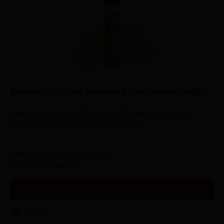
Revoltage - Yellow Raspberry 15ml Aroma Longfill
Nikotingehalt: 0 mg Geschmack: Himbeere, Ice Marke:
Revoltage Inahlt/Füllmenge 10ml/80ml
Inhalt
0.015 Liter
(106,00 € * / 0.1 Liter)
15,90 € *
16,90 € *
In den
Warenkorb
Merken