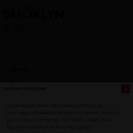
Menü
5Elements
Topseller
Cookie-Richtlinien
Diese Website verwendet Cookies, um Ihnen die
bestmögliche Funktionalität bieten zu können. Wenn Sie
damit nicht einverstanden sein sollten, stehen Ihnen
folgende Funktionen nicht zur Verfügung:
5 Elements - Banana Ice 10ml Aroma Longfil