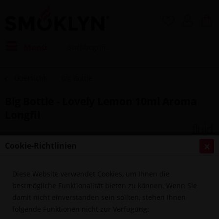
Menü
Übersicht
Big Bottle
Big Bottle - Lovely Lemon 10ml Aroma
Longfil
Cookie-Richtlinien
Diese Website verwendet Cookies, um Ihnen die
bestmögliche Funktionalität bieten zu können. Wenn Sie
damit nicht einverstanden sein sollten, stehen Ihnen
folgende Funktionen nicht zur Verfügung: