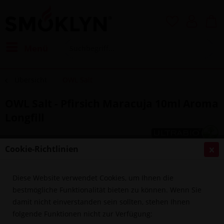
Menü
Übersicht
OWL Salt
OWL Salt - Pfirsich Maracuja 10ml Aroma
Longfill
Cookie-Richtlinien
Diese Website verwendet Cookies, um Ihnen die
bestmögliche Funktionalität bieten zu können. Wenn Sie
damit nicht einverstanden sein sollten, stehen Ihnen
folgende Funktionen nicht zur Verfügung: