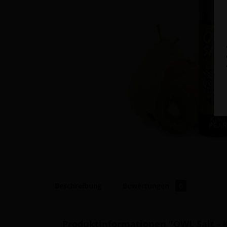
Beschreibung
Bewertungen
0
Produktinformationen "OWL Salt - K