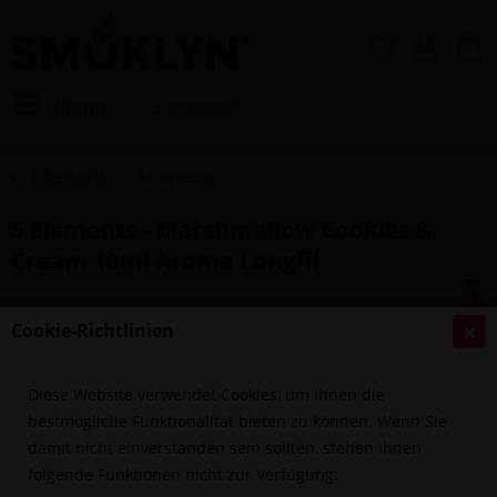
Menü
Übersicht
5Elements
5 Elements - Marshmallow Cookies &
Cream 10ml Aroma Longfil
Cookie-Richtlinien
Diese Website verwendet Cookies, um Ihnen die
bestmögliche Funktionalität bieten zu können. Wenn Sie
damit nicht einverstanden sein sollten, stehen Ihnen
folgende Funktionen nicht zur Verfügung: