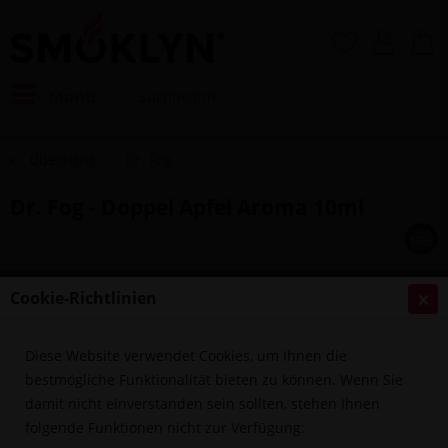
Menü
Übersicht
Dr. Fog
Dr. Fog - Doppel Apfel Aroma 10ml
Cookie-Richtlinien
Diese Website verwendet Cookies, um Ihnen die
bestmögliche Funktionalität bieten zu können. Wenn Sie
damit nicht einverstanden sein sollten, stehen Ihnen
folgende Funktionen nicht zur Verfügung: