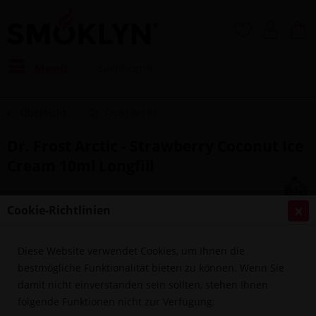
Menü
Übersicht
Dr. Frost Arctic
Dr. Frost Arctic - Strawberry Coconut Ice
Cream 10ml Longfill
Cookie-Richtlinien
Diese Website verwendet Cookies, um Ihnen die
bestmögliche Funktionalität bieten zu können. Wenn Sie
damit nicht einverstanden sein sollten, stehen Ihnen
folgende Funktionen nicht zur Verfügung: