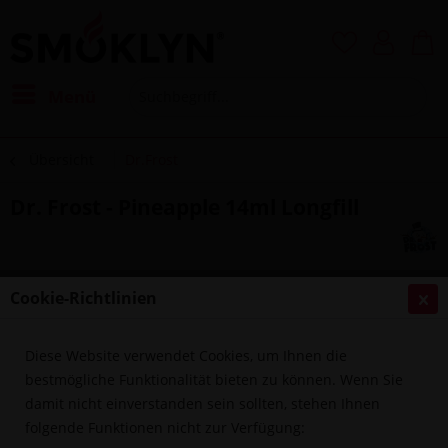
Menü
Übersicht
Dr.Frost
Dr. Frost - Pineapple 14ml Longfill
Cookie-Richtlinien
Diese Website verwendet Cookies, um Ihnen die
bestmögliche Funktionalität bieten zu können. Wenn Sie
damit nicht einverstanden sein sollten, stehen Ihnen
folgende Funktionen nicht zur Verfügung: