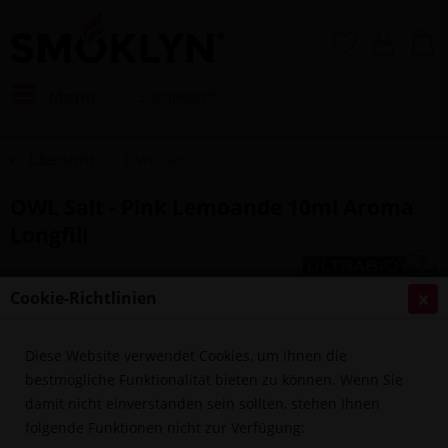
Menü
Übersicht
OWL Salt
OWL Salt - Pink Lemoande 10ml Aroma
Longfill
Cookie-Richtlinien
Diese Website verwendet Cookies, um Ihnen die
bestmögliche Funktionalität bieten zu können. Wenn Sie
damit nicht einverstanden sein sollten, stehen Ihnen
folgende Funktionen nicht zur Verfügung: