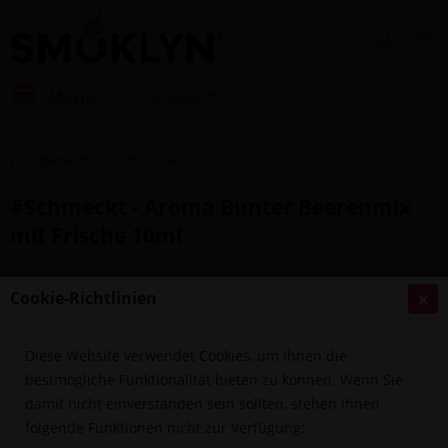
Menü
Übersicht
#Schmeckt
#Schmeckt - Aroma Bunter Beerenmix
mit Frische 10ml
Cookie-Richtlinien
Diese Website verwendet Cookies, um Ihnen die
bestmögliche Funktionalität bieten zu können. Wenn Sie
damit nicht einverstanden sein sollten, stehen Ihnen
folgende Funktionen nicht zur Verfügung: