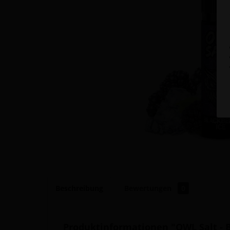
Beschreibung
Bewertungen
0
Produktinformationen "OWL Salt - B